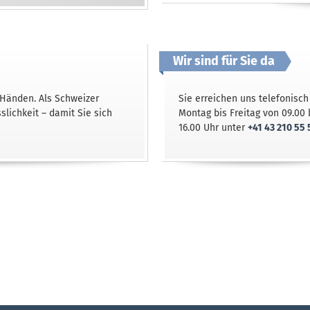
Wir sind für Sie da
 Händen. Als Schweizer
Sie erreichen uns telefonisch
lichkeit – damit Sie sich
Montag bis Freitag von 09.00 
16.00 Uhr unter
+41 43 210 55 