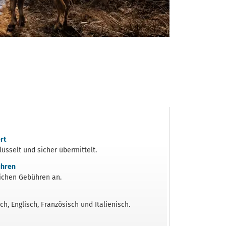
rt
üsselt und sicher übermittelt.
ühren
zlichen Gebühren an.
h, Englisch, Französisch und Italienisch.