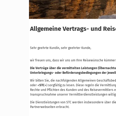
Allgemeine Vertrags- und Rei
Sehr geehrte Kundin, sehr geehrter Kunde,
wir freuen uns, dass wir uns um Ihre Reisewünsche kümmern
Die Verträge über die vermittelten Leistungen (Übernachtu
Unterbringungs- oder Beförderungsbedingungen der jeweil
Wir bitten Sie, die nachfolgenden Allgemeinen Geschäftsbe
oder «
STC
») sorgfältig zu lesen. Diese regeln die Vermittlu
Rechte und Pflichten des Kunden und des Reisevermittlers er
Inanspruchnahme unserer Vermittlerdienstleistungen willig
Die Dienstleistungen von STC werden insbesondere über di
Partnerwebseiten erbracht.