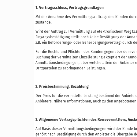
1. Vertragsschluss, Vertragsgrundlagen
Mit der Annahme des Vermittlungsauftrags des Kunden durch
zustande.
Wird der Auftrag zur Vermittlung auf elektronischem Weg (z.B
Eingangsbestätigung stellt noch keine Bestätigung der Anna
z.B. ein Beförderungs- oder Beherbergungsvertrag) durch den
Für die Rechte und Pflichten des Kunden gegenüber dem ver
Buchung der vermittelten Einzelleistung akzeptiert der Kun
Annullationsbedingungen, über welche allein der Anbieter en
Drittparteien zu erbringenden Leistungen.
2. Preisbestimmung, Bezahlung
Der Preis für die vermittelte Leistung bestimmt der Anbie
Anbieters. Nähere Informationen, auch zu den angebotenen 
3. Allgemeine Vertragspflichten des Reisevermittlers, Ausk
Auf Basis dieser Vermittlungsbedingungen wird der Kunde b
gehört nach Bestätigung durch den Anbieter die Übergabe der