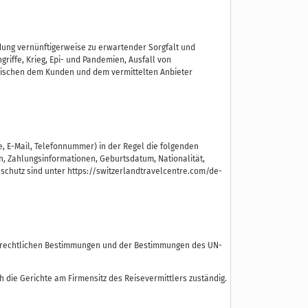
ung vernünftigerweise zu erwartender Sorgfalt und
griffe, Krieg, Epi- und Pandemien, Ausfall von
zwischen dem Kunden und dem vermittelten Anbieter
E-Mail, Telefonnummer) in der Regel die folgenden
n, Zahlungsinformationen, Geburtsdatum, Nationalität,
nschutz sind unter
https://switzerlandtravelcentre.com/de-
onsrechtlichen Bestimmungen und der Bestimmungen des UN-
 die Gerichte am Firmensitz des Reisevermittlers zuständig.