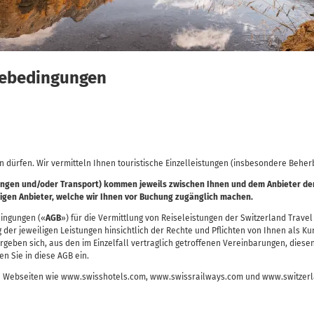
sebedingungen
 dürfen. Wir vermitteln Ihnen touristische Einzelleistungen (insbesondere Behe
ngen und/oder Transport) kommen jeweils zwischen Ihnen und dem Anbieter der j
igen Anbieter, welche wir Ihnen vor Buchung zugänglich machen.
dingungen («
AGB
») für die Vermittlung von Reiseleistungen der Switzerland Travel
ng der jeweiligen Leistungen hinsichtlich der Rechte und Pflichten von Ihnen als K
geben sich, aus den im Einzelfall vertraglich getroffenen Vereinbarungen, diesen
en Sie in diese AGB ein.
e Webseiten wie www.swisshotels.com, www.swissrailways.com und www.switzerla