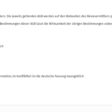
ändern. Die jeweils geltenden AGB werden auf den Webseiten des Reisevermittler
n Bestimmungen dieser AGB lässt die Wirksamkeit der übrigen Bestimmungen unbe
rich
mation; im Konfliktfall ist die deutsche Fassung massgeblich.