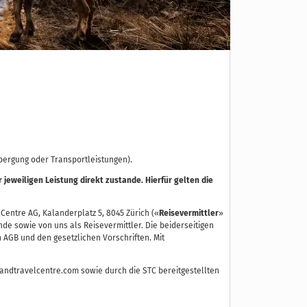
rbergung oder Transportleistungen).
eweiligen Leistung direkt zustande. Hierfür gelten die
 Centre AG, Kalanderplatz 5, 8045 Zürich («
Reisevermittler
»
unde sowie von uns als Reisevermittler. Die beiderseitigen
 AGB und den gesetzlichen Vorschriften. Mit
ndtravelcentre.com sowie durch die STC bereitgestellten