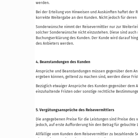
werden.
Bei der Erteilung von Hinweisen und Auskünften haftet der 
korrekte Weitergabe an den Kunden. Nicht jedoch für deren Ri
Sonderwünsche nimmt der Reisevermittler nur zur Weiterleitu
solcher Sonderwünsche nicht einzustehen. Diese sind auch n
Buchungserklärung des Kunden. Der Kunde wird darauf hinge
des Anbieters werden.
4. Beanstandungen des Kunden
Ansprüche und Beanstandungen müssen gegenüber dem Anbiet
ergeben können, geltend zu machen sind, werden diese Fri
Bezüglich etwaiger Ansprüche des Kunden gegenüber dem Anb
einzuhaltende Fristen oder sonstige rechtliche Bestimmung
5. Vergütungsansprüche des Reisevermittlers
Die angegebenen Preise für die Leistungen sind Preise des v
jedoch, auf erste Aufforderung hin den Betrag für gebuchte 
Allfällige vom Kunden dem Reisevermittler zu bezahlende 