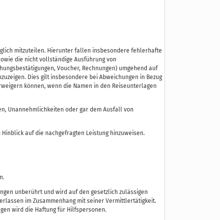
lich mitzuteilen. Hierunter fallen insbesondere fehlerhafte
owie die nicht vollständige Ausführung von
Buchungsbestätigungen, Voucher, Rechnungen) umgehend auf
nzuzeigen. Dies gilt insbesondere bei Abweichungen in Bezug
verweigern können, wenn die Namen in den Reiseunterlagen
gen, Unannehmlichkeiten oder gar dem Ausfall von
Hinblick auf die nachgefragten Leistung hinzuweisen.
en.
ngen unberührt und wird auf den gesetzlich zulässigen
terlassen im Zusammenhang mit seiner Vermittlertätigkeit.
ngen wird die Haftung für Hilfspersonen.