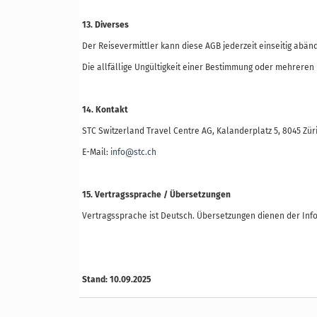
13. Diverses
Der Reisevermittler kann diese AGB jederzeit einseitig ab
Die allfällige Ungültigkeit einer Bestimmung oder mehrere
14. Kontakt
STC Switzerland Travel Centre AG, Kalanderplatz 5, 8045 Zü
E-Mail:
info@stc.ch
15. Vertragssprache / Übersetzungen
Vertragssprache ist Deutsch. Übersetzungen dienen der Infor
Stand: 10.09.2025