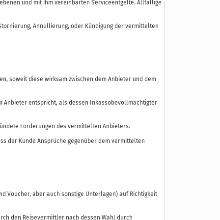
enen und mit ihm vereinbarten Serviceentgelte. Allfällige
tornierung, Annullierung, oder Kündigung der vermittelten
ngen, soweit diese wirksam zwischen dem Anbieter und dem
Anbieter entspricht, als dessen Inkassobevollmächtigter
ründete Forderungen des vermittelten Anbieters.
ass der Kunde Ansprüche gegenüber dem vermittelten
d Voucher, aber auch sonstige Unterlagen) auf Richtigkeit
durch den Reisevermittler nach dessen Wahl durch