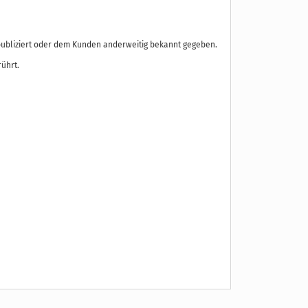
s publiziert oder dem Kunden anderweitig bekannt gegeben.
rührt.