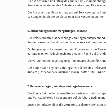
Dienstleistungen im Auftrag des Kunden im Zusammenhang mi
Provisionseinnahmen des Anbieters stehen dem Reisevermit
Der Anspruch des Reisevermittlers auf Serviceentgelte blei
Leistungen durch den Anbieter oder den Kunden bestehen.
6. Aufwendungsersatz, Vergütungen, Inkasso
Der Reisevermittler ist berechtigt, Zahlungen entsprechen
Kunden vereinbart sind und rechtswirksame Zahlungsbest
Zahlungsansprüche gegenüber dem Kunden kann der Reisever
geltend machen, jedoch auch aus eigenem Recht auf Grundla
Die vorstehenden Regelungen gelten entsprechend für Annul
Der Kunde kann eigenen Zahlungsansprüchen des Reiseverm
Anbieter, insbesondere aufgrund mangelhafter Erfüllung des
7. Reiseunterlagen, sonstige Vertragsdokumente
Der Kunde hat die ihm übermittelten Vertrags- und sonstige
und Vollständigkeit, insbesondere auf die Übereinstimmung
Soweit Unterlagen über die vermittelte Leistung dem Kunden