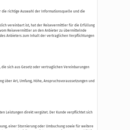
 die richtige Auswahl der Informationsquelle und die
.
h vereinbart ist, hat der Reisevermittler für die Erfüllung
 vom Reisevermittler an den Anbieter zu übermittelnde
es Anbieters zum Inhalt der vertraglichen Verpflichtungen
die sich aus Gesetz oder vertraglichen Vereinbarungen
tung über Art, Umfang, Höhe, Anspruchsvoraussetzungen und
n Leistungen direkt vergütet. Der Kunde verpflichtet sich
hung, einer Stornierung oder Umbuchung sowie für weitere