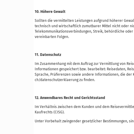
10. Höhere Gewalt
Sollten die vermittelten Leistungen aufgrund höherer Gewa
technisch und wirtschaftlich zumutbarer Mittel nicht oder ni
Telekommunikationsverbindungen, Streik, behördliche oder 
vereinbarten Folgen.
11. Datenschutz
Im Zusammenhang mit dem Auftrag zur Vermittlung von Rei
Informationen gespeichert bzw. bearbeitet: Reisedaten, Rei
Sprache, Präferenzen sowie andere Informationen, die der 
ch/datenschutzerklaerung
zu finden.
12. Anwendbares Recht und Gerichtsstand
Im Verhältnis zwischen dem Kunden und dem Reisevermittle
Kaufrechts (CISG).
Unter Vorbehalt zwingender gesetzlicher Bestimmungen, sind