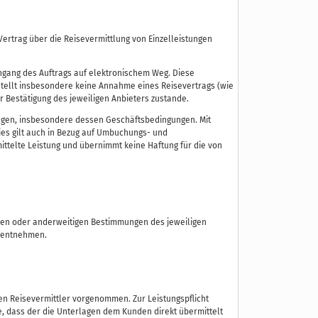
rtrag über die Reisevermittlung von Einzelleistungen
Eingang des Auftrags auf elektronischem Weg. Diese
stellt insbesondere keine Annahme eines Reisevertrags (wie
er Bestätigung des jeweiligen Anbieters zustande.
ungen, insbesondere dessen Geschäftsbedingungen. Mit
ies gilt auch in Bezug auf Umbuchungs- und
ittelte Leistung und übernimmt keine Haftung für die von
ngen oder anderweitigen Bestimmungen des jeweiligen
u entnehmen.
n Reisevermittler vorgenommen. Zur Leistungspflicht
e, dass der die Unterlagen dem Kunden direkt übermittelt